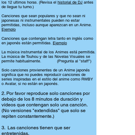
los 12 ultimos horas. (Revisa el
historial de DJ
antes
de llegue tu turno.)
Canciones que sean populares y que no sean ni
japonesas ni instrumentales pueden no estar
permitidas, incluso aunque aparezcan en un Anime.
Ejemplo
Canciones que contengan letra tanto en inglés como
en japonés están permitidas.
Ejemplo
La música instrumental de los Animes está permitida.
La música de Touhou y de las Novelas Visuales se
permite habitualmente. (Pregunta al "staff")
Solo canciones provienentes de un Anime japonés
significa que no puedes reproducir canciones de
series inspiradas en el estilo del anime como RWBY
o Avatar, si no están en japonés.
2. Por favor reproduce solo canciones por
debajo de los 8 minutos de duración y
vídeos que contengan solo una canción.
(No versiones "extendidas" que solo se
repiten constantemente.)
3. Las canciones tienen que ser
entretenidas.