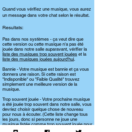
Quand vous vérifiez une musique, vous aurez
un message dans votre chat selon le résultat.
Resultats:
Pas dans nos systèmes - ça veut dire que
cette version ou cette musique n'a pas été
jouée dans notre salle auparavant, vérifier la
liste des musiques trop souvent jouées
et la
liste des musiques jouées aujourd'hui
.
Bannie - Votre musique est bannie et ça vous
donnera une raison. Si cette raison est
"Indisponible" ou "Faible Qualité" trouvez
simplement une meilleure version de la
musique.
Trop souvent jouée - Votre prochaine musique
a été jouée trop souvent dans notre salle, vous
devriez choisir quelque chose de nouveau
pour nous à écouter. (Cette liste change tous
les jours, donc si personne ne joue une
musique listée comme trop souvent jouée pour
un long moment, elle sera retirée de la liste.)